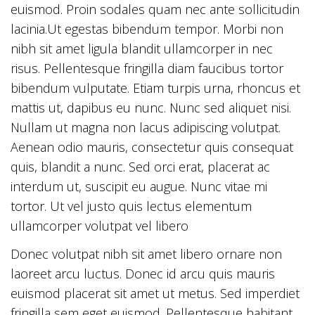
euismod. Proin sodales quam nec ante sollicitudin
lacinia.Ut egestas bibendum tempor. Morbi non
nibh sit amet ligula blandit ullamcorper in nec
risus. Pellentesque fringilla diam faucibus tortor
bibendum vulputate. Etiam turpis urna, rhoncus et
mattis ut, dapibus eu nunc. Nunc sed aliquet nisi.
Nullam ut magna non lacus adipiscing volutpat.
Aenean odio mauris, consectetur quis consequat
quis, blandit a nunc. Sed orci erat, placerat ac
interdum ut, suscipit eu augue. Nunc vitae mi
tortor. Ut vel justo quis lectus elementum
ullamcorper volutpat vel libero
Donec volutpat nibh sit amet libero ornare non
laoreet arcu luctus. Donec id arcu quis mauris
euismod placerat sit amet ut metus. Sed imperdiet
fringilla sem eget euismod. Pellentesque habitant