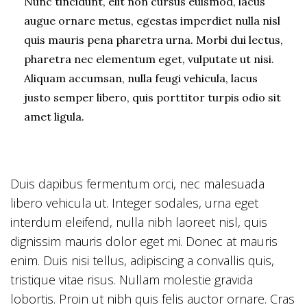
Nunc tincidunt, elit non cursus euismod, lacus
augue ornare metus, egestas imperdiet nulla nisl
quis mauris pena pharetra urna. Morbi dui lectus,
pharetra nec elementum eget, vulputate ut nisi.
Aliquam accumsan, nulla feugi vehicula, lacus
justo semper libero, quis porttitor turpis odio sit
amet ligula.
Duis dapibus fermentum orci, nec malesuada
libero vehicula ut. Integer sodales, urna eget
interdum eleifend, nulla nibh laoreet nisl, quis
dignissim mauris dolor eget mi. Donec at mauris
enim. Duis nisi tellus, adipiscing a convallis quis,
tristique vitae risus. Nullam molestie gravida
lobortis. Proin ut nibh quis felis auctor ornare. Cras