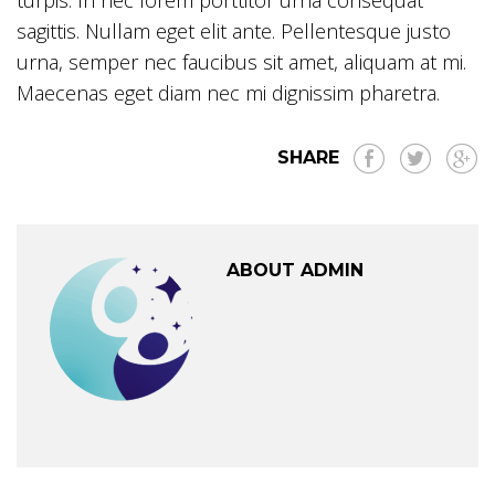
turpis. In nec lorem porttitor urna consequat
sagittis. Nullam eget elit ante. Pellentesque justo
urna, semper nec faucibus sit amet, aliquam at mi.
Maecenas eget diam nec mi dignissim pharetra.
SHARE
ABOUT ADMIN