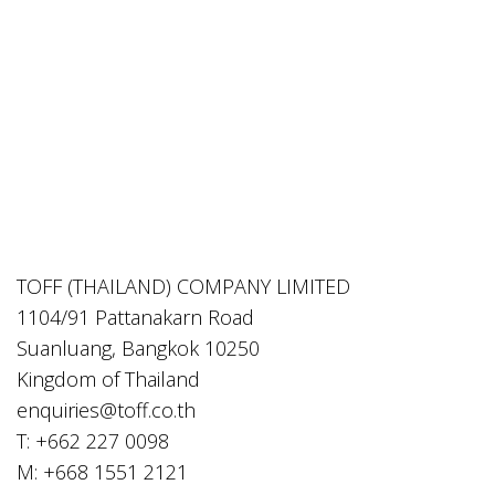
TOFF (THAILAND) COMPANY LIMITED
1104/91 Pattanakarn Road
Suanluang, Bangkok 10250
Kingdom of Thailand
enquiries@toff.co.th
T: +662 227 0098
M: +668 1551 2121