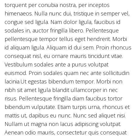
torquent per conubia nostra, per inceptos
himenaeos. Nulla nunc dui, tristique in semper vel,
congue sed ligula. Nam dolor ligula, faucibus id
sodales in, auctor fringilla libero. Pellentesque
pellentesque tempor tellus eget hendrerit. Morbi
id aliquam ligula. Aliquam id dui sem. Proin rhoncus
consequat nisl, eu ornare mauris tincidunt vitae.
Vestibulum sodales ante a purus volutpat
euismod. Proin sodales quam nec ante sollicitudin
lacinia.Ut egestas bibendum tempor. Morbi non
nibh sit amet ligula blandit ullamcorper in nec
risus. Pellentesque fringilla diam faucibus tortor
bibendum vulputate. Etiam turpis urna, rhoncus et
mattis ut, dapibus eu nunc. Nunc sed aliquet nisi.
Nullam ut magna non lacus adipiscing volutpat.
Aenean odio mauris, consectetur quis consequat