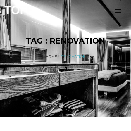
TAG : RENOVATION
HOME
/
RENOVATION