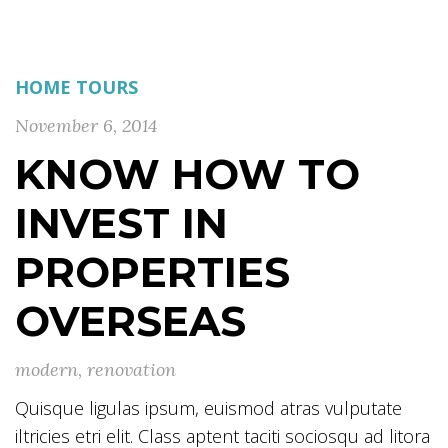
HOME TOURS
November 6, 2014
KNOW HOW TO
INVEST IN
PROPERTIES
OVERSEAS
modern
,
renovation
Quisque ligulas ipsum, euismod atras vulputate
iltricies etri elit. Class aptent taciti sociosqu ad litora